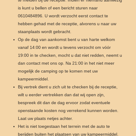
te melden bij de receptie. Indien er niemand aanwezig
is kunt u bellen of een bericht sturen naar
0610484896. U wordt verzocht eerst contact te
hebben gehad met de receptie, alvorens u naar uw
staanplaats wordt gebracht.
Op de dag van aankomst bent u van harte welkom
vanaf 14:00 en wordt u tevens verzocht om vóór
19:00 in te checken, mocht u dat niet redden, neemt u
dan contact met ons op. Na 21:00 in het niet meer
mogelijk de camping op te komen met uw
kampeermiddel.
Bij vertrek dient u zich uit te checken bij de receptie,
wilt u eerder vertrekken dan dat wij open zijn,
bespreek dit dan de dag ervoor zodat eventuele
openstaande kosten nog verrekend kunnen worden.
Laat uw plaats netjes achter.
Het is niet toegestaan het terrein met de auto te
berijden buiten het plaatsen van uw kampeermiddel.