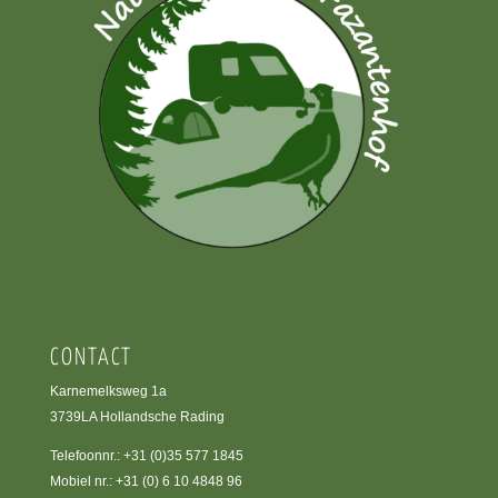
CONTACT
Karnemelksweg 1a
3739LA Hollandsche Rading
Telefoonnr.:
+31 (0)35 577 1845
Mobiel nr.:
+31 (0) 6 10 4848 96