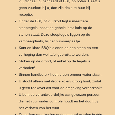
vuurschaal, buitenhaard of BBQ op poten. Heeft u
geen vuurkorf bij u, dan zijn deze te huur bij
receptie.
Onder de BBQ of vuurkorf legt u meerdere
stoeptegels, zodat de gehele installatie op de
stenen staat. Deze stoeptegels liggen op de
kampeerplaats, bij het nummerpaaltje.
Kant en klare BBQ’s dienen op een steen en een
verhoging dan wel tafel gebruikt te worden.
Stoken op de grond, of enkel op de tegels is
verboden!
Binnen handbereik heeft u een emmer water staan.
U stookt alleen met droge kolen/ droog hout, zodat
u geen rookoverlast voor de omgeving veroorzaakt.
U bent de verantwoordelijke aangewezen persoon
die het vuur onder controle houdt en het dooft bij
het verlaten van het vuur.
De as kan na afkoelen gedeponeerd worden in één