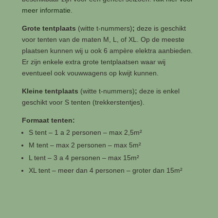
meer informatie
.
Grote tentplaats
(witte t-nummers)
;
deze is geschikt
voor tenten van de maten M, L, of XL. Op de meeste
plaatsen kunnen wij u ook 6 ampère elektra aanbieden.
Er zijn enkele extra grote tentplaatsen waar wij
eventueel ook vouwwagens op kwijt kunnen.
Kleine tentplaats
(witte t-nummers)
;
deze is enkel
geschikt voor S tenten (trekkerstentjes).
Formaat tenten:
S tent – 1 a 2 personen – max 2,5m²
M tent – max 2 personen – max 5m²
L tent – 3 a 4 personen – max 15m²
XL tent – meer dan 4 personen – groter dan 15m²