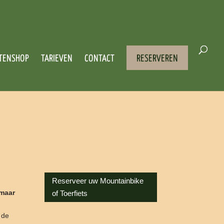
TENSHOP
TARIEVEN
CONTACT
RESERVEREN
Reserveer uw Mountainbike
 maar
of Toerfiets
 de