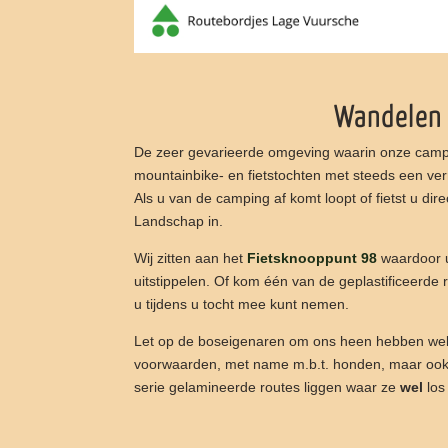
Wandelen
De zeer gevarieerde omgeving waarin onze camping
mountainbike- en fietstochten met steeds een ve
Als u van de camping af komt loopt of fietst u dir
Landschap in.
Wij zitten aan het
Fietsknooppunt 98
waardoor u
uitstippelen. Of kom één van de geplastificeerde r
u tijdens u tocht mee kunt nemen.
Let op de boseigenaren om ons heen hebben wel
voorwaarden, met name m.b.t. honden, maar ook
serie gelamineerde routes liggen waar ze
wel
los