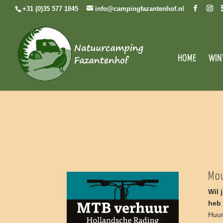
+31 (0)35 577 1845
info@campingfazantenhof.nl
HOME
WIN
Mo
Wil 
heb 
Huur