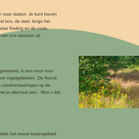
n naar station. Je kunt kiezen
et bos, de stad, langs het
andse Rading en de route
 van ons vandaan zit.
 genoemd, is een must voor
veel vogelgebieden. De Noord-
e zandverstuivingen op de
et je allemaal zien. Wist u dat
ntdek het mooie buitengebied