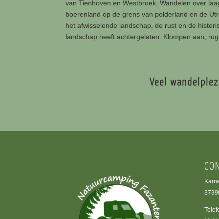
van Tienhoven en Westbroek. Wandelen over laa
boerenland op de grens van polderland en de Ut
het afwisselende landschap, de rust en de histor
landschap heeft achtergelaten. Klompen aan, ru
Veel wandelplez
CO
Karn
3739
Telef