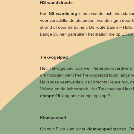
NS-wandelroute
Een
NS-wandeling
is een wandeltocht van statio
voor verschillende afstanden, wandelingen door h
strand of door de duinen. De route Baarn – Holl
Lange Duinen gebruiken het station die op 1.6km
Trekvogelpad
Het Trekvogelpad, ook wel ‘Pieterpad-overdwars’
ornithologen want het Trekvogelpad loopt langs 
Hollandse veenweiden, de Utrechts Heuvelrug, d
Veluwe en de Achterhoek. Het Trekvogelpad laat h
etappe 09
lang onze camping loopt?
Klompenpad
Op zo’n 5 km kunt u het
klompenpad
starten. O