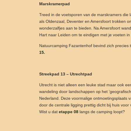
Marskramerpad
Treed in de voetsporen van de marskramers die 
als Oldenzaal, Deventer en Amersfoort trokken om
wonderzalfjes aan te bieden. Na Amersfoort wand
Hart naar Leiden om te eindigen met je voeten i
Natuurcamping Fazantenhof bevind zich precies
15.
Streekpad 13 – Utrechtpad
Utrecht is niet alleen een leuke stad maar ook ee
wandeling door landschappen op het ’geografisch
Nederland. Deze voormalige ontmoetingsplaats van 
door de centrale ligging prettig dicht bij huis voo
Wist u dat
etappe 08
langs de camping loopt?