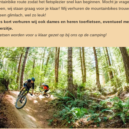
tainbike route zodat het fietsplezier snel kan beginnen. Mocht je vrag
en, wij staan graag voor je klaar! Wij verhuren de mountainbikes trou
een glimlach, wel zo leuk!
s kort verhuren wij ook dames en heren toerfietsen, eventueel me
erzitje.
ietsen worden voor u klaar gezet op bij ons op de camping!