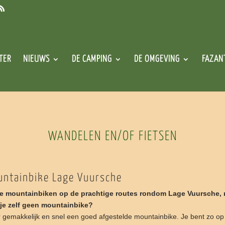
TER
NIEUWS
DE CAMPING
DE OMGEVING
FAZAN
WANDELEN EN/OF FIETSEN
untainbike Lage Vuursche
je mountainbiken op de prachtige routes rondom Lage Vuursche,
je zelf geen mountainbike?
 gemakkelijk en snel een goed afgestelde mountainbike. Je bent zo op