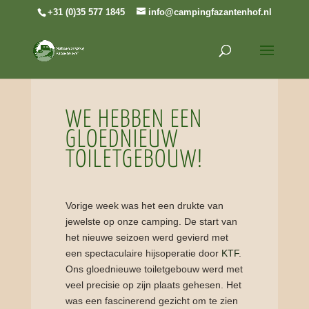
+31 (0)35 577 1845
info@campingfazantenhof.nl
WE HEBBEN EEN
GLOEDNIEUW
TOILETGEBOUW!
Vorige week was het een drukte van
jewelste op onze camping. De start van
het nieuwe seizoen werd gevierd met
een spectaculaire hijsoperatie door
KTF
.
Ons gloednieuwe toiletgebouw werd met
veel precisie op zijn plaats gehesen. Het
was een fascinerend gezicht om te zien