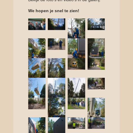
We hopen je snel te zien!