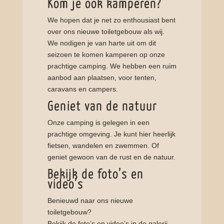
Kom je ook kamperen?
We hopen dat je net zo enthousiast bent
over ons nieuwe toiletgebouw als wij.
We nodigen je van harte uit om dit
seizoen te komen kamperen op onze
prachtige camping. We hebben een ruim
aanbod aan plaatsen, voor tenten,
caravans en campers.
Geniet van de natuur
Onze camping is gelegen in een
prachtige omgeving. Je kunt hier heerlijk
fietsen, wandelen en zwemmen. Of
geniet gewoon van de rust en de natuur.
Bekijk de foto’s en
video’s
Benieuwd naar ons nieuwe
toiletgebouw?
Bekijk de foto’s en video’s in de galerij.