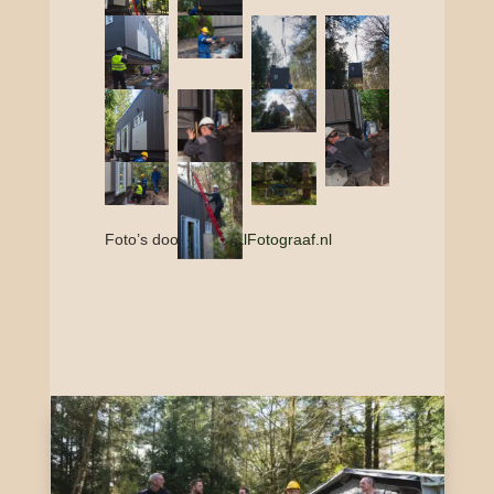
Foto’s door:
FestivalFotograaf.nl