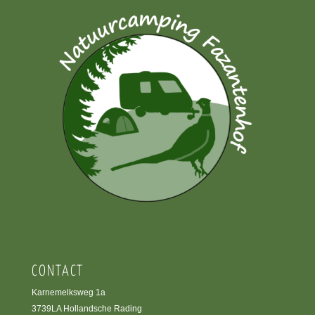
CONTACT
Karnemelksweg 1a
3739LA Hollandsche Rading