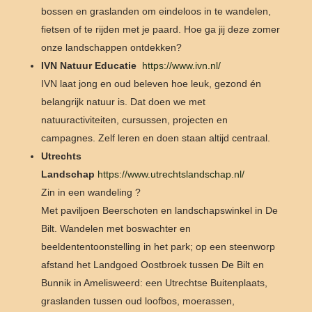
bossen en graslanden om eindeloos in te wandelen,
fietsen of te rijden met je paard. Hoe ga jij deze zomer
onze landschappen ontdekken?
IVN Natuur Educatie
https://www.ivn.nl/
IVN laat jong en oud beleven hoe leuk, gezond én
belangrijk natuur is. Dat doen we met
natuuractiviteiten, cursussen, projecten en
campagnes. Zelf leren en doen staan altijd centraal.
Utrechts
Landschap
https://www.utrechtslandschap.nl/
Zin in een wandeling ?
Met paviljoen Beerschoten en landschapswinkel in De
Bilt. Wandelen met boswachter en
beeldententoonstelling in het park; op een steenworp
afstand het Landgoed Oostbroek tussen De Bilt en
Bunnik in Amelisweerd: een Utrechtse Buitenplaats,
graslanden tussen oud loofbos, moerassen,