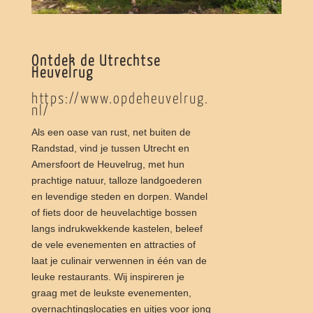
Ontdek de Utrechtse
Heuvelrug
https://www.opdeheuvelrug.
nl/
Als een oase van rust, net buiten de
Randstad, vind je tussen Utrecht en
Amersfoort de Heuvelrug, met hun
prachtige natuur, talloze landgoederen
en levendige steden en dorpen. Wandel
of fiets door de heuvelachtige bossen
langs indrukwekkende kastelen, beleef
de vele evenementen en attracties of
laat je culinair verwennen in één van de
leuke restaurants. Wij inspireren je
graag met de leukste evenementen,
overnachtingslocaties en uitjes voor jong