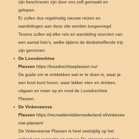
zijn beschreven zijn door ons zelf gemaakt en
gelopen.
Er zullen dus regelmatig nieuwe reizen en
wandelingen aan deze site worden toegevoegd.
Tevens zullen wij elke reis en wandeling voorzien van
een aantal foto’s, welke tijdens de desbetreffende trip
zijn genomen.
De Loosdrechtse
Plassen
https://loosdrechtseplassen.nu/
De guide om te ontdekken wat er te doen is, waar je
een boot kunt huren, waar lekker eten en drinken,
uitgaan en meer op en rond de Loosdrechtse
Plassen.
De Vinkeveense
Plassen
https://recreatiemiddennederland.nl/vinkevee
nse-plassen/
De Vinkeveense Plassen is heel veelzijdig op het
gebied van recreatie en natuur. De plassen worden