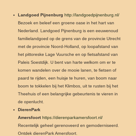
Landgoed Pijnenburg
http://landgoedpijnenburg.nl/
Bezoek en beleef een groene oase in het hart van
Nederland. Landgoed Pijnenburg is een eeuwenoud
familielandgoed op de grens van de provincie Utrecht
met de provincie Noord-Holland, op loopafstand van
het pittoreske Lage Vuursche en op fietsafstand van
Paleis Soestdijk. U bent van harte welkom om er te
komen wandelen over de mooie lanen, te fietsen of
paard te rijden, een huisje te huren, van boom naar
boom te tokkelen bij het Klimbos, uit te rusten bij het
Theehuis of een belangrijke gebeurtenis te vieren in
de openlucht.
DierenPark
Amersfoort
https://dierenparkamersfoort.nl/
Recentelijk geheel gerenoveerd en gemoderniseerd.
Ontdek dierenPark Amersfoort.