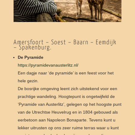
Amersfoort – Soest – Baarn – Eemdijk
– Spakenburg.
De Pyramide
https://pyramidevanausterlitz.nl/
Een dagje naar ‘de pyramide’ is een feest voor het
hele gezin.
De bosrijke omgeving leent zich uitstekend voor een
prachtige wandeling. Hoogtepunt is ongetwijfeld de
‘Pyramide van Austerlitz’, gelegen op het hoogste punt
van de Utrechtse Heuvelrug en in 1804 gebouwd als
eerbetoon aan Napoleon Bonaparte. Tevens kunt u
lekker uitrusten op ons zeer ruime terras waar u kunt