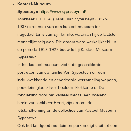
Kasteel-Museum
Sypesteyn
https://www.sypesteyn.nl/
Jonkheer C.H.C.A. (Henri) van Sypesteyn (1857-
1937) droomde van een kasteel-museum ter
nagedachtenis van zijn familie, waarvan hij de laatste
mannelijke telg was. Die droom werd werkelijkheid. In
de periode 1912-1927 bouwde hij Kasteel-Museum
Sypesteyn.
In het kasteel-museum ziet u de geschilderde
portretten van de familie Van Sypesteyn en een
indrukwekkende en gevarieerde verzameling wapens,
porselein, glas, zilver, beelden, klokken e.d. De
rondleiding door het kasteel biedt u een boeiend
beeld van jonkheer Henri, zijn droom, de
totstandkoming en de collecties van Kasteel-Museum
Sypesteyn.
Ook het landgoed met tuin en park nodigt u uit tot een