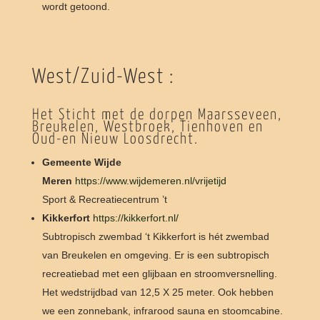
wordt getoond.
West/Zuid-West :
Het Sticht met de dorpen Maarsseveen,
Breukelen, Westbroek, Tienhoven en
Oud-en Nieuw Loosdrecht.
Gemeente Wijde
Meren
https://www.wijdemeren.nl/vrijetijd
Sport & Recreatiecentrum ’t
Kikkerfort
https://kikkerfort.nl/
Subtropisch zwembad ‘t Kikkerfort is hét zwembad
van Breukelen en omgeving. Er is een subtropisch
recreatiebad met een glijbaan en stroomversnelling.
Het wedstrijdbad van 12,5 X 25 meter. Ook hebben
we een zonnebank, infrarood sauna en stoomcabine.