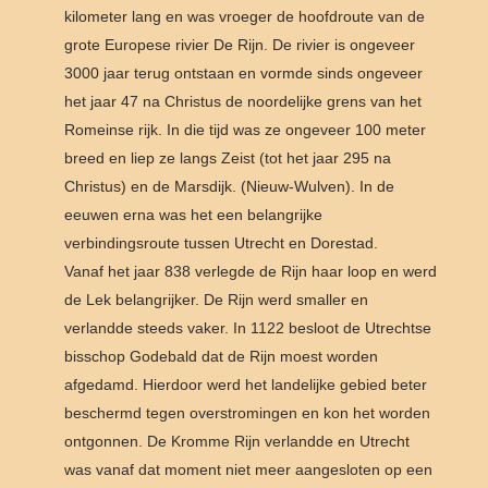
kilometer lang en was vroeger de hoofdroute van de
grote Europese rivier De Rijn. De rivier is ongeveer
3000 jaar terug ontstaan en vormde sinds ongeveer
het jaar 47 na Christus de noordelijke grens van het
Romeinse rijk. In die tijd was ze ongeveer 100 meter
breed en liep ze langs Zeist (tot het jaar 295 na
Christus) en de Marsdijk. (Nieuw-Wulven). In de
eeuwen erna was het een belangrijke
verbindingsroute tussen Utrecht en Dorestad.
Vanaf het jaar 838 verlegde de Rijn haar loop en werd
de Lek belangrijker. De Rijn werd smaller en
verlandde steeds vaker. In 1122 besloot de Utrechtse
bisschop Godebald dat de Rijn moest worden
afgedamd. Hierdoor werd het landelijke gebied beter
beschermd tegen overstromingen en kon het worden
ontgonnen. De Kromme Rijn verlandde en Utrecht
was vanaf dat moment niet meer aangesloten op een