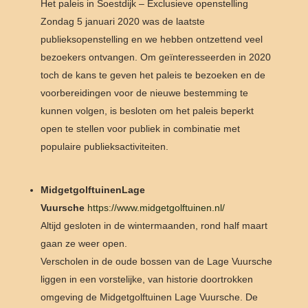
Het paleis in Soestdijk – Exclusieve openstelling
Zondag 5 januari 2020 was de laatste
publieksopenstelling en we hebben ontzettend veel
bezoekers ontvangen. Om geïnteresseerden in 2020
toch de kans te geven het paleis te bezoeken en de
voorbereidingen voor de nieuwe bestemming te
kunnen volgen, is besloten om het paleis beperkt
open te stellen voor publiek in combinatie met
populaire publieksactiviteiten.
MidgetgolftuinenLage
Vuursche
https://www.midgetgolftuinen.nl/
Altijd gesloten in de wintermaanden, rond half maart
gaan ze weer open.
Verscholen in de oude bossen van de Lage Vuursche
liggen in een vorstelijke, van historie doortrokken
omgeving de Midgetgolftuinen Lage Vuursche. De