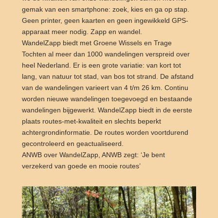
gemak van een smartphone: zoek, kies en ga op stap.
Geen printer, geen kaarten en geen ingewikkeld GPS-
apparaat meer nodig. Zapp en wandel.
WandelZapp biedt met Groene Wissels en Trage
Tochten al meer dan 1000 wandelingen verspreid over
heel Nederland. Er is een grote variatie: van kort tot
lang, van natuur tot stad, van bos tot strand. De afstand
van de wandelingen varieert van 4 t/m 26 km. Continu
worden nieuwe wandelingen toegevoegd en bestaande
wandelingen bijgewerkt. WandelZapp biedt in de eerste
plaats routes-met-kwaliteit en slechts beperkt
achtergrondinformatie. De routes worden voortdurend
gecontroleerd en geactualiseerd.
ANWB over WandelZapp, ANWB zegt: ‘Je bent
verzekerd van goede en mooie routes’