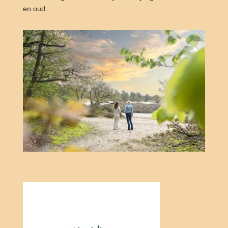
en oud.