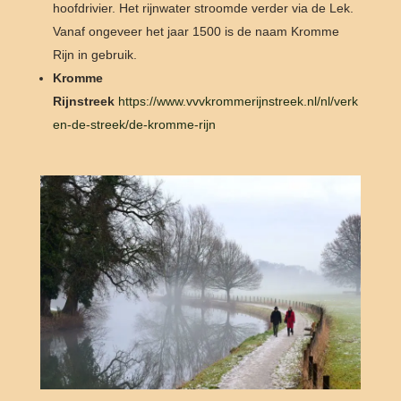
hoofdrivier. Het rijnwater stroomde verder via de Lek.
Vanaf ongeveer het jaar 1500 is de naam Kromme
Rijn in gebruik.
Kromme
Rijnstreek
https://www.vvvkrommerijnstreek.nl/nl/verk
en-de-streek/de-kromme-rijn