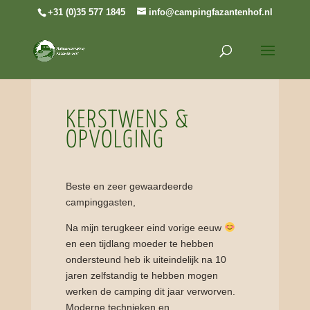
+31 (0)35 577 1845
info@campingfazantenhof.nl
KERSTWENS &
OPVOLGING
Beste en zeer gewaardeerde
campinggasten,
Na mijn terugkeer eind vorige eeuw
en een tijdlang moeder te hebben
ondersteund heb ik uiteindelijk na 10
jaren zelfstandig te hebben mogen
werken de camping dit jaar verworven.
Moderne technieken en