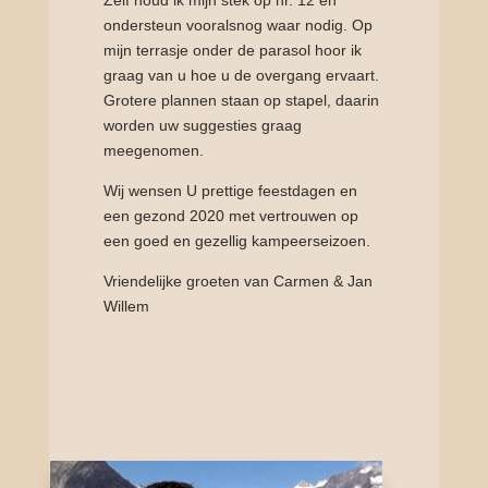
Zelf houd ik mijn stek op nr. 12 en
ondersteun vooralsnog waar nodig. Op
mijn terrasje onder de parasol hoor ik
graag van u hoe u de overgang ervaart.
Grotere plannen staan op stapel, daarin
worden uw suggesties graag
meegenomen.
Wij wensen U prettige feestdagen en
een gezond 2020 met vertrouwen op
een goed en gezellig kampeerseizoen.
Vriendelijke groeten van Carmen & Jan
Willem