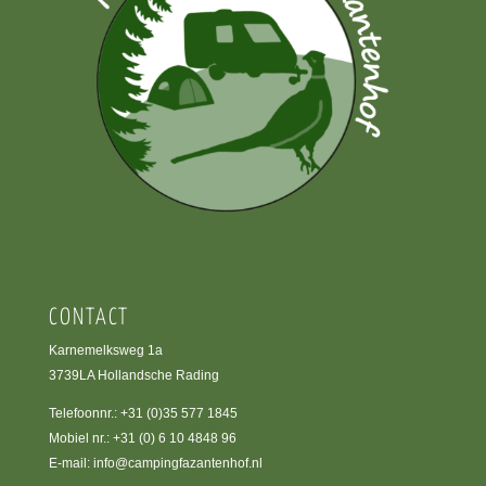
CONTACT
Karnemelksweg 1a
3739LA Hollandsche Rading
Telefoonnr.:
+31 (0)35 577 1845
Mobiel nr.:
+31 (0) 6 10 4848 96
E-mail:
info@campingfazantenhof.nl