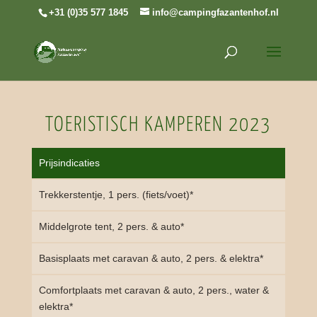
+31 (0)35 577 1845
info@campingfazantenhof.nl
TOERISTISCH KAMPEREN 2023
Prijsindicaties
Trekkerstentje, 1 pers. (fiets/voet)*
Middelgrote tent, 2 pers. & auto*
Basisplaats met caravan & auto, 2 pers. & elektra*
Comfortplaats met caravan & auto, 2 pers., water &
elektra*